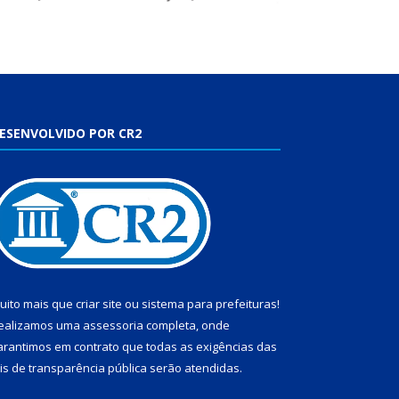
ESENVOLVIDO POR CR2
uito mais que
criar site
ou
sistema para prefeituras
!
ealizamos uma
assessoria
completa, onde
arantimos em contrato que todas as exigências das
eis de transparência pública
serão atendidas.