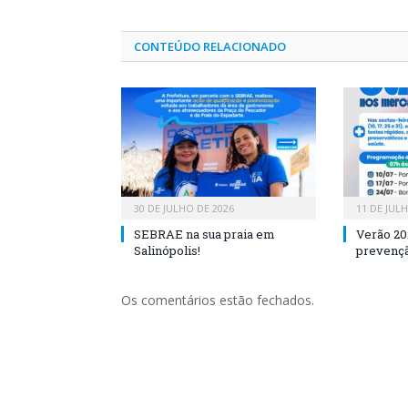
CONTEÚDO RELACIONADO
30 DE JULHO DE 2026
11 DE JUL
SEBRAE na sua praia em
Verão 20
Salinópolis!
prevençã
Os comentários estão fechados.