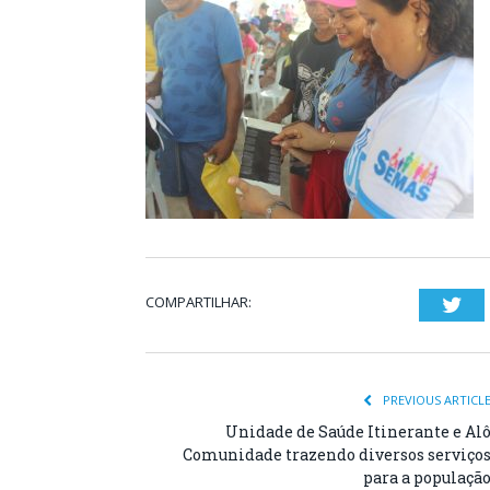
COMPARTILHAR:
Twi
PREVIOUS ARTICL
Unidade de Saúde Itinerante e Al
Comunidade trazendo diversos serviço
para a populaçã