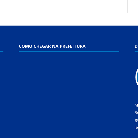
COMO CHEGAR NA PREFEITURA
D
M
R
g
l