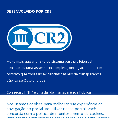
DESENVOLVIDO POR CR2
Muito mais que
criar site
ou
sistema para prefeituras
!
Realizamos uma
assessoria
completa, onde garantimos em
contrato que todas as exigências das
leis de transparência
pública
serão atendidas.
Conheça o
PNTP
e o
Radar da Transparência Pública
Nós usamos cookies para melhorar sua experiência de
navegação no portal. Ao utilizar nosso portal, você
concorda com a política de monitoramento de cookies.