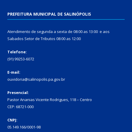
PREFEITURA MUNICIPAL DE SALINÓPOLIS
Atendimento de segunda a sexta de 08:00 as 13:00 e aos
Sabados Setor de Tributos 08:00 as 12:00
Telefone:
(91) 99253-6072
E-mail:
ouvidoria@salinopolis.pa.gov.br
Presencial:
Pastor Ananias Vicente Rodrigues, 118 – Centro
CEP: 68721-000
CNPJ:
05.149.166/0001-98