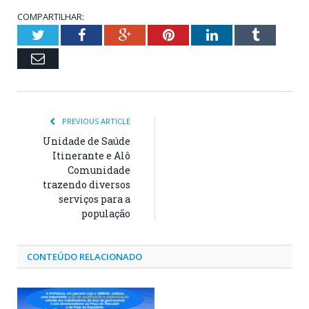
COMPARTILHAR:
Twitter
Facebook
Google+
Pinterest
LinkedIn
Tumblr
Email
PREVIOUS ARTICLE
Unidade de Saúde
Itinerante e Alô
Comunidade
trazendo diversos
serviços para a
população
CONTEÚDO RELACIONADO