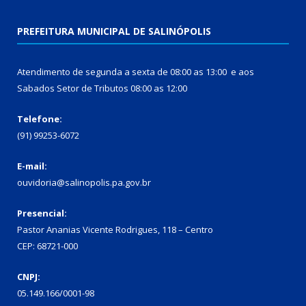
PREFEITURA MUNICIPAL DE SALINÓPOLIS
Atendimento de segunda a sexta de 08:00 as 13:00 e aos
Sabados Setor de Tributos 08:00 as 12:00
Telefone:
(91) 99253-6072
E-mail:
ouvidoria@salinopolis.pa.gov.br
Presencial:
Pastor Ananias Vicente Rodrigues, 118 – Centro
CEP: 68721-000
CNPJ:
05.149.166/0001-98