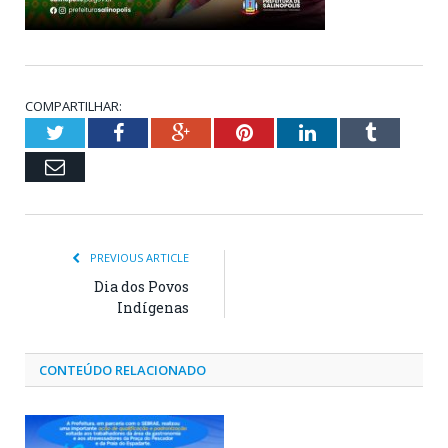
COMPARTILHAR:
Twitter
Facebook
Google+
Pinterest
LinkedIn
Tumblr
Email
PREVIOUS ARTICLE
Dia dos Povos
Indígenas
CONTEÚDO RELACIONADO