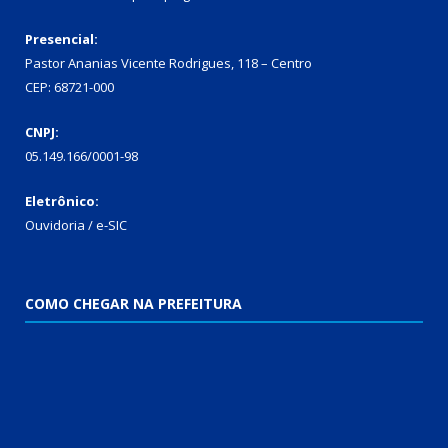
Presencial:
Pastor Ananias Vicente Rodrigues, 118 – Centro
CEP: 68721-000
CNPJ:
05.149.166/0001-98
Eletrônico:
Ouvidoria / e-SIC
COMO CHEGAR NA PREFEITURA