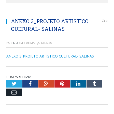
ANEXO 3_PROJETO ARTISTICO
0
CULTURAL- SALINAS
POR
CR2
EM
6 DE MARÇO DE 2026
ANEXO 3_PROJETO ARTISTICO CULTURAL- SALINAS
COMPARTILHAR:
Twitter
Facebook
Google+
Pinterest
LinkedIn
Tumblr
Email